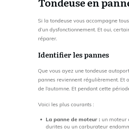
Tondeuse en panne,
Si la tondeuse vous accompagne tous l
d’un dysfonctionnement. Et oui, certai
réparer.
Identifier les pannes
Que vous ayez une tondeuse autoporté
pannes reviennent régulièrement. Et oui,
de l’automne. Et pendant cette périod
Voici les plus courants :
La panne de moteur :
un moteur q
durites ou un carburateur endommag