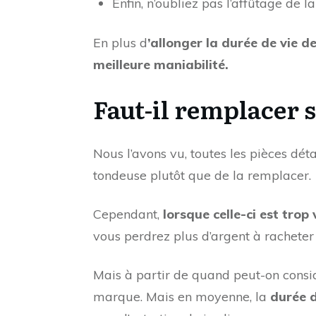
Enfin, n’oubliez pas l’affûtage de 
En plus d
’allonger la durée de vie 
meilleure maniabilité.
Faut-il remplacer s
Nous l’avons vu, toutes les pièces dé
tondeuse plutôt que de la remplacer.
Cependant,
lorsque celle-ci est trop
vous perdrez plus d’argent à racheter
Mais à partir de quand peut-on considé
marque. Mais en moyenne, la
durée d