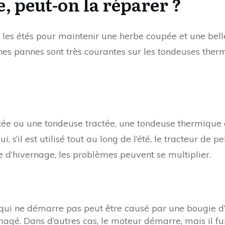
 peut-on la réparer ?
es étés pour maintenir une herbe coupée et une belle 
nes pannes sont très courantes sur les tondeuses therm
e ou une tondeuse tractée, une tondeuse thermique o
 s’il est utilisé tout au long de l’été, le tracteur de 
e d’hivernage, les problèmes peuvent se multiplier.
ui ne démarre pas peut être causé par une bougie d’a
é. Dans d’autres cas, le moteur démarre, mais il fume. 