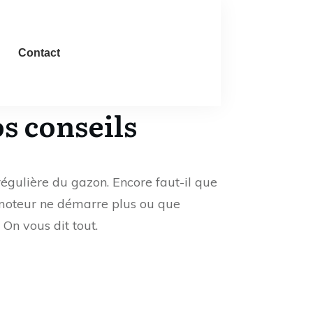
Contact
s conseils
régulière du gazon. Encore faut-il que
le moteur ne démarre plus ou que
On vous dit tout.