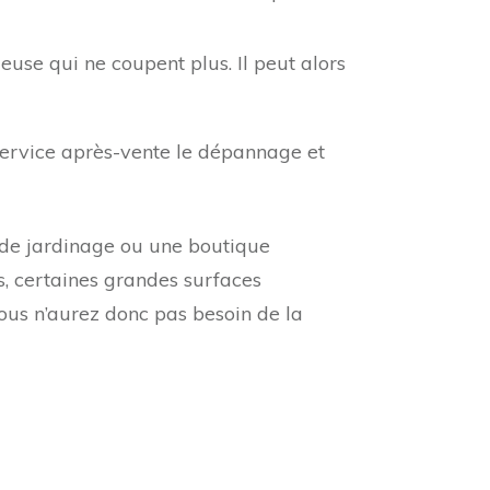
deuse qui ne coupent plus. Il peut alors
ervice après-vente le dépannage et
n de jardinage ou une boutique
rs, certaines grandes surfaces
us n’aurez donc pas besoin de la