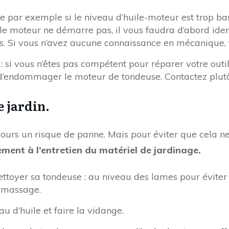
le par exemple si le niveau d’huile-moteur est trop bas.
le moteur ne démarre pas, il vous faudra d’abord identi
es. Si vous n’avez aucune connaissance en mécanique, f
r
: si vous n’êtes pas compétent pour réparer votre outil
d’endommager le moteur de tondeuse. Contactez plutôt
e jardin.
ujours un risque de panne. Mais pour éviter que cela 
ement à l’entretien du matériel de jardinage.
ettoyer sa tondeuse : au niveau des lames pour éviter
amassage.
au d’huile et faire la vidange.