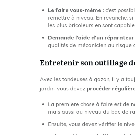
Le faire vous-même :
c’est possib
remettre à niveau. En revanche, si 
les plus bricoleurs en sont capabl
Demande l’aide d’un réparateu
qualités de mécanicien au risque 
Entretenir son outillage d
Avec les tondeuses à gazon, il y a to
jardin, vous devez
procéder régulièr
La première chose à faire est de n
mais aussi au niveau du bac de r
Ensuite, vous devez vérifier le nive