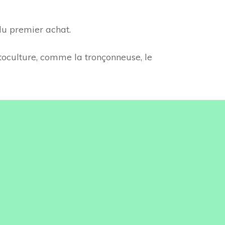
du premier achat.
toculture, comme la tronçonneuse, le