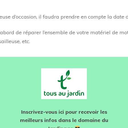
deuse d’occasion, il faudra prendre en compte la date 
d’abord de réparer l’ensemble de votre matériel de mo
ailleuse, etc.
Inscrivez-vous ici pour recevoir les
meilleurs infos dans le domaine du