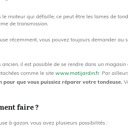
as le moteur qui défaille, ce peut être les lames de ton
ème de transmission.
deuse récemment, vous pouvez toujours demander au s
us ancien, il est possible de se rendre dans un magasi
détachées comme le site
www.matijardin.fr
. Par ailleu
n pour que vous puissiez réparer votre tondeuse.
Vo
ent faire ?
se à gazon, vous avez plusieurs possibilités :