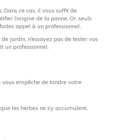
 Dans ce cas, il vous suffit de
fier l’origine de la panne. Or, seuls
aites appel à un professionnel.
 de jardin, n’essayez pas de tester vos
 un professionnel.
ne vous empêche de tondre votre
 que les herbes ne s’y accumulent,