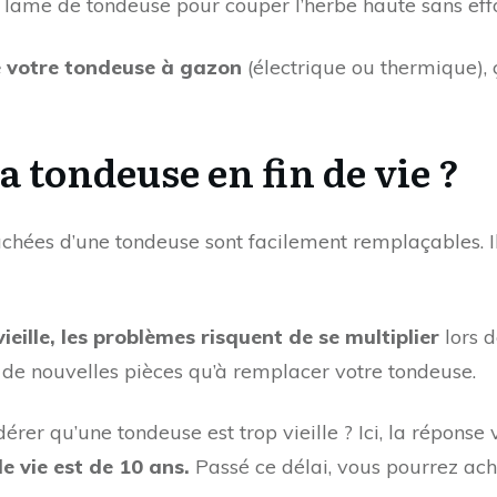
la lame de tondeuse pour couper l’herbe haute sans effo
de votre tondeuse à gazon
(électrique ou thermique),
a tondeuse en fin de vie ?
tachées d’une tondeuse sont facilement remplaçables. I
 vieille, les problèmes risquent de se multiplier
lors d
 de nouvelles pièces qu’à remplacer votre tondeuse.
rer qu’une tondeuse est trop vieille ? Ici, la réponse
e vie est de 10 ans.
Passé ce délai, vous pourrez ac